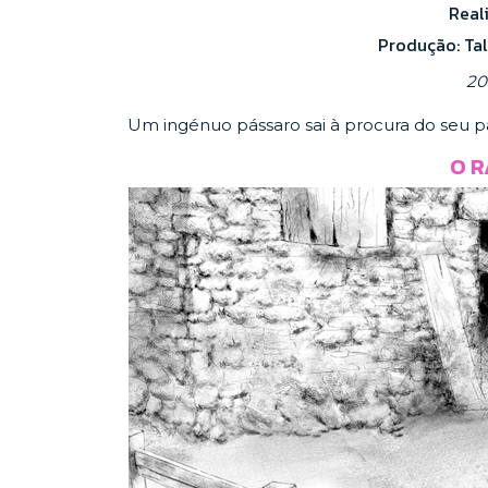
Real
Produção: Ta
20
Um ingénuo pássaro sai à procura do seu pa
O R