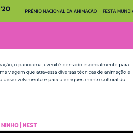
'20
PRÉMIO NACIONAL DA ANIMAÇÃO
FESTA MUNDI
ação, o panorama juvenil é pensado especialmente para
ma viagem que atravessa diversas técnicas de animação e
 o desenvolvimento e para o enriquecimento cultural do
NINHO | NEST