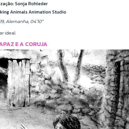
ização: Sonja Rohleder
lking Animals Animation Studio
19, Alemanha, 04’10’’
r ideal.
APAZ E A CORUJA​