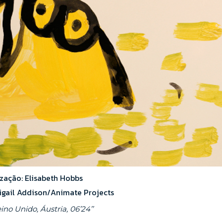
zação: Elisabeth Hobbs
gail Addison​/Animate Projects
ino Unido, Áustria, 06’24’’