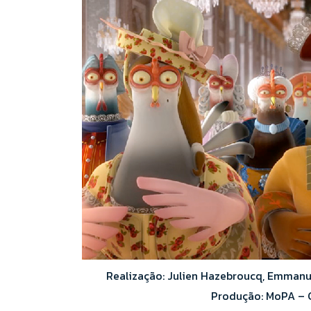
Realização: Julien Hazebroucq, Emmanue
Produção: MoPA – 