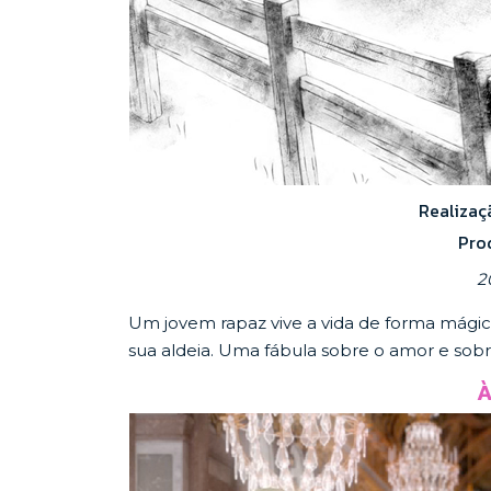
Realizaç
Pro
2
Um jovem rapaz vive a vida de forma mági
sua aldeia. Uma fábula sobre o amor e sobre
À