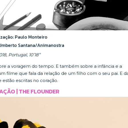
ização: Paulo Monteiro
Umberto Santana/Animanostra
018, Portugal, 10’18’’
obre a voragem do tempo. E também sobre a infância e a
m filme que fala da relação de um filho com o seu pai. E d
estão escritas no coração.
AÇÃO | THE FLOUNDER