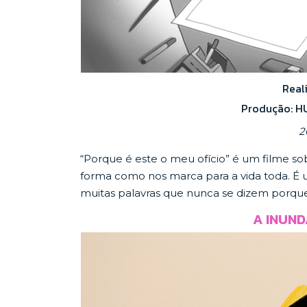
Real
Produção: H
2
“Porque é este o meu ofício” é um filme s
forma como nos marca para a vida toda. É u
muitas palavras que nunca se dizem porque 
A INUND