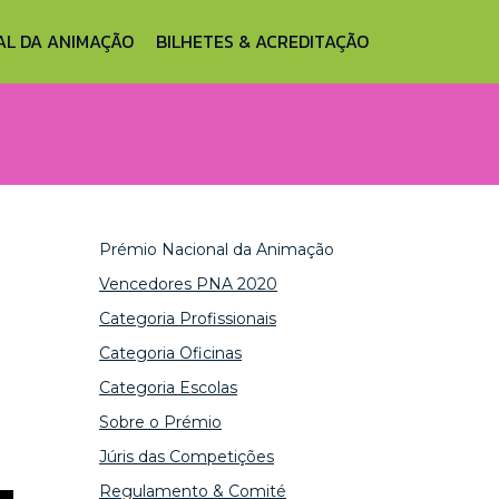
AL DA ANIMAÇÃO
BILHETES & ACREDITAÇÃO
Prémio Nacional da Animação
Vencedores PNA 2020
Categoria Profissionais
Categoria Oficinas
Categoria Escolas
Sobre o Prémio
Júris das Competições
Regulamento & Comité